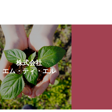
株式会社
エム・ティ・エル