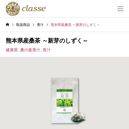
取扱商品
青汁
熊本県産桑茶 ～新芽のしずく～
熊本県産桑茶 ～新芽のしずく～
健康茶
,
桑の葉青汁
,
青汁