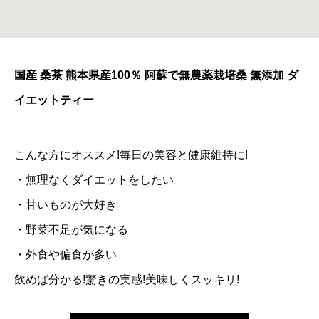
国産 桑茶 熊本県産100％ 阿蘇で無農薬栽培桑 無添加 ダ
イエットティー
こんな方にオススメ!毎日の美容と健康維持に!
・無理なくダイエットをしたい
・甘いものが大好き
・野菜不足が気になる
・外食や偏食が多い
飲めば分かる!驚きの実感!美味しくスッキリ!